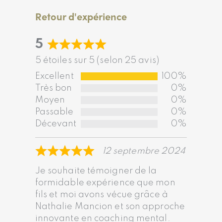
Retour d'expérience
5
5 étoiles sur 5 (selon 25 avis)
Excellent
100%
Très bon
0%
Moyen
0%
Passable
0%
Décevant
0%
12 septembre 2024
Je souhaite témoigner de la
formidable expérience que mon
fils et moi avons vécue grâce à
Nathalie Mancion et son approche
innovante en coaching mental.