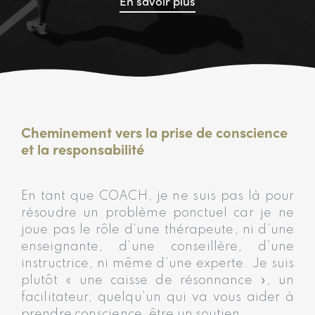
En savoir plus
Cheminement vers la prise de conscience
et la responsabilité
En tant que COACH, je ne suis pas là pour
résoudre un problème ponctuel car je ne
joue pas le rôle d’une thérapeute, ni d’une
enseignante, d’une conseillère, d’une
instructrice, ni même d’une experte. Je suis
plutôt « une caisse de résonnance », un
facilitateur, quelqu’un qui va vous aider à
prendre conscience, être un soutien.