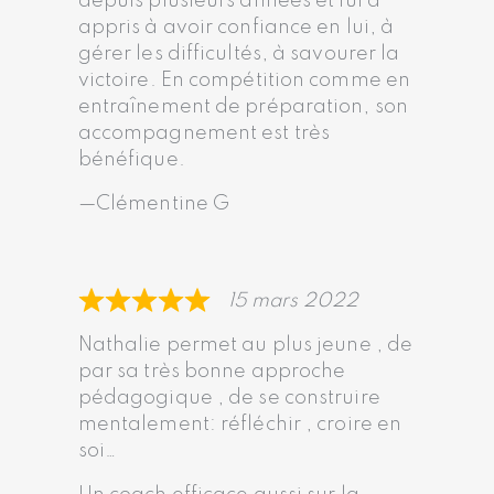
depuis plusieurs années et lui a
appris à avoir confiance en lui, à
gérer les difficultés, à savourer la
victoire. En compétition comme en
entraînement de préparation, son
accompagnement est très
bénéfique.
Clémentine G
15 mars 2022
Nathalie permet au plus jeune , de
par sa très bonne approche
pédagogique , de se construire
mentalement: réfléchir , croire en
soi…