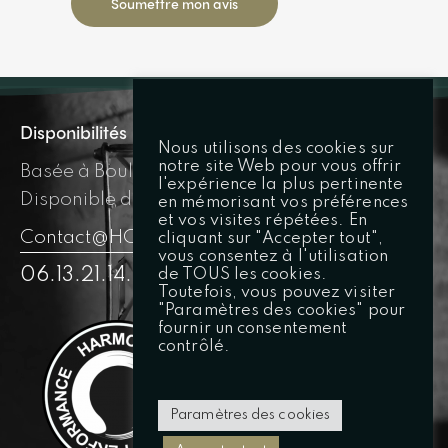
Soumettre mon avis
Disponibilités
Nous utilisons des cookies sur
notre site Web pour vous offrir
Basée à Boulogne-Billancourt
l'expérience la plus pertinente
Disponible dans toute l’IDF
en mémorisant vos préférences
et vos visites répétées. En
Contact@HCP.Coach
cliquant sur "Accepter tout",
vous consentez à l'utilisation
de TOUS les cookies.
06.13.21.14.71
Toutefois, vous pouvez visiter
"Paramètres des cookies" pour
Reseaux
fournir un consentement
contrôlé.
Paramètres des cookies