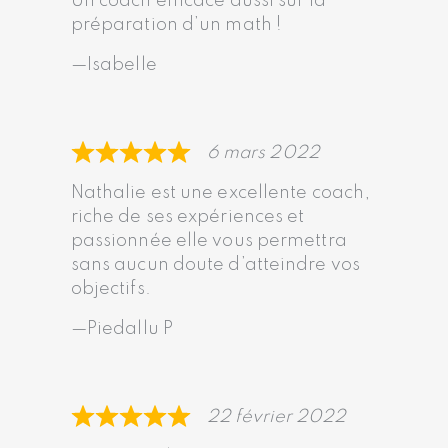
Un coach efficace aussi sur la
préparation d’un math !
Isabelle
6 mars 2022
Nathalie est une excellente coach,
riche de ses expériences et
passionnée elle vous permettra
sans aucun doute d’atteindre vos
objectifs.
Piedallu P
22 février 2022