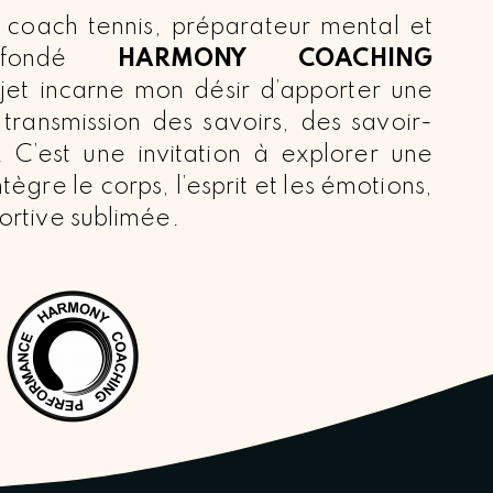
e coach tennis, préparateur mental et
i fondé
HARMONY COACHING
jet incarne mon désir d’apporter une
transmission des savoirs, des savoir-
. C’est une invitation à explorer une
tègre le corps, l’esprit et les émotions,
rtive sublimée.