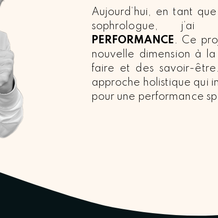
Aujourd’hui, en tant qu
sophrologue, j’a
PERFORMANCE
. Ce pro
nouvelle dimension à la 
faire et des savoir-être
approche holistique qui in
pour une performance spo