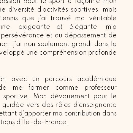
assion pour le sport a façonné mon
e diversité d’activités sportives, mais
 tennis que j’ai trouvé ma véritable
pline, exigeante et élégante, m’a
a persévérance et du dépassement de
ion, j’ai non seulement grandi dans le
éveloppé une compréhension profonde
ion avec un parcours académique
si de me former comme professeur
t sportive. Mon dévouement pour le
t guidée vers des rôles d’enseignante
ettant d’apporter ma contribution dans
tutions d’Île-de-France.