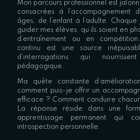
Mon parcours professionnel est jalonn
consacrées à l’accompagnement de
âges, de l’enfant à l’adulte. Chaque
guider mes élèves, qu’ils soient en p
d’entraînement ou en compétitio
continu est une source inépuisab
d’interrogations qui nourris
pédagogique.
Ma quête constante d’améliorati
comment puis-je offrir un accompagn
efficace ? Comment conduire chacun 
La réponse réside dans une form
apprentissage permanent qui 
introspection personnelle.