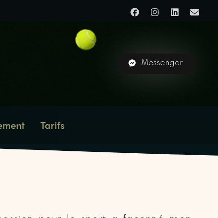
Messenger
ement
Tarifs