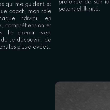
profonde de son ide
es qui me guident et
potentiel illimité.
 que coach, mon rôle
haque individu, en
te, compréhension et
rer le chemin vers
 de se découvrir, de
ons les plus élevées.