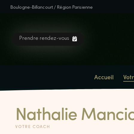
Boulogne-Billancourt / Région Parisienne
Prendre rendez-vous
Accueil
Vot
Nathalie Manci
VOTRE COACH