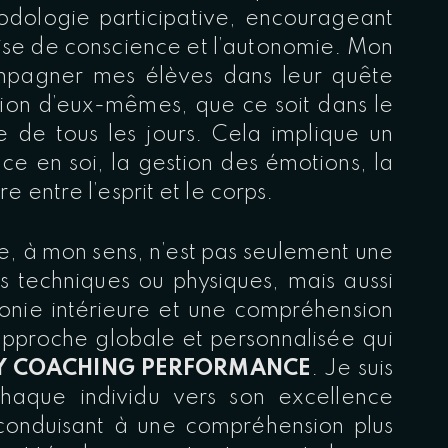
odologie participative, encourageant
prise de conscience et l’autonomie. Mon
ompagner mes élèves dans leur quête
sion d’eux-mêmes, que ce soit dans le
e de tous les jours. Cela implique un
ance en soi, la gestion des émotions, la
bre entre l’esprit et le corps.
e, à mon sens, n’est pas seulement une
ts techniques ou physiques, mais aussi
onie intérieure et une compréhension
 approche globale et personnalisée qui
 COACHING PERFORMANCE
. Je suis
haque individu vers son excellence
 conduisant à une compréhension plus