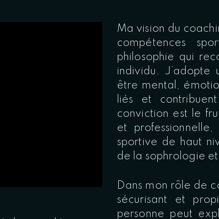
Ma vision du coachi
compétences sport
philosophie qui rec
individu. J’adopte 
être mental, émotio
liés et contribue
conviction est le fr
et professionnelle
sportive de haut n
de la sophrologie et
Dans mon rôle de co
sécurisant et pro
personne peut expl