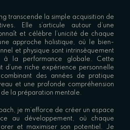
ng transcende la simple acquisition de
ives. Elle s’articule autour d’une
onnaît et célèbre l’unicité de chaque
une approche holistique, où le bien-
nnel et physique sont intrinsèquement
nt à la performance globale. Cette
uit d’une riche expérience personnelle
, combinant des années de pratique
iveau et une profonde compréhension
 de la préparation mentale.
ach, je m’efforce de créer un espace
pice au développement, où chaque
orer et maximiser son potentiel. Je