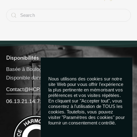
Disponibilités
Basée à Boulogne-Billancourt
Disponible dans toute l’IDF
Nous utilisons des cookies sur notre
site Web pour vous offrir l'expérience
Contact@HCP.Coach
la plus pertinente en mémorisant vos
préférences et vos visites répétées.
06.13.21.14.71
En cliquant sur "Accepter tout", vous
consentez à l'utilisation de TOUS les
cookies. Toutefois, vous pouvez
Reseaux
visiter "Paramètres des cookies" pour
fournir un consentement contrôlé.