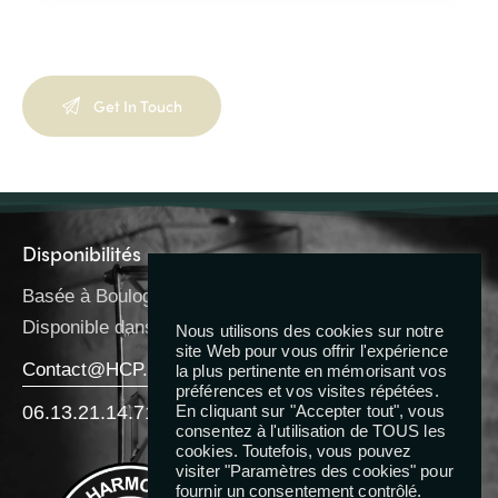
Disponibilités
Basée à Boulogne-Billancourt
Disponible dans toute l’IDF
Nous utilisons des cookies sur notre
site Web pour vous offrir l'expérience
Contact@HCP.Coach
la plus pertinente en mémorisant vos
préférences et vos visites répétées.
06.13.21.14.71
En cliquant sur "Accepter tout", vous
consentez à l'utilisation de TOUS les
cookies. Toutefois, vous pouvez
Reseaux
visiter "Paramètres des cookies" pour
fournir un consentement contrôlé.