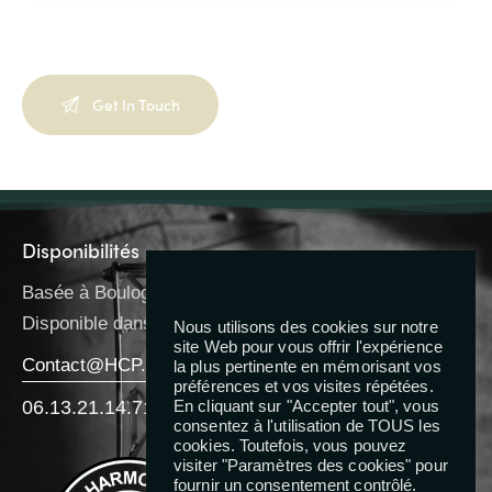
Disponibilités
Basée à Boulogne-Billancourt
Disponible dans toute l’IDF
Nous utilisons des cookies sur notre
site Web pour vous offrir l'expérience
Contact@HCP.Coach
la plus pertinente en mémorisant vos
préférences et vos visites répétées.
06.13.21.14.71
En cliquant sur "Accepter tout", vous
consentez à l'utilisation de TOUS les
cookies. Toutefois, vous pouvez
Reseaux
visiter "Paramètres des cookies" pour
fournir un consentement contrôlé.