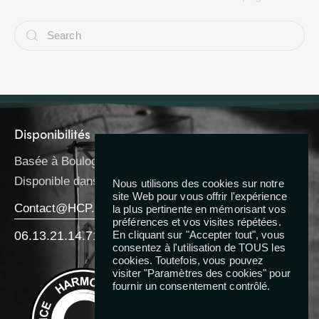
Disponibilités
Basée à Boulogne-Billancourt
Disponible dans toute l’IDF
Nous utilisons des cookies sur notre
site Web pour vous offrir l'expérience
Contact@HCP.Coach
la plus pertinente en mémorisant vos
préférences et vos visites répétées.
06.13.21.14.71
En cliquant sur "Accepter tout", vous
consentez à l'utilisation de TOUS les
cookies. Toutefois, vous pouvez
Reseaux
visiter "Paramètres des cookies" pour
fournir un consentement contrôlé.