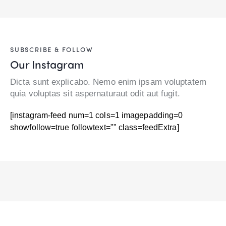
SUBSCRIBE & FOLLOW
Our Instagram
Dicta sunt explicabo. Nemo enim ipsam voluptatem
quia voluptas sit aspernaturaut odit aut fugit.
[instagram-feed num=1 cols=1 imagepadding=0
showfollow=true followtext="" class=feedExtra]