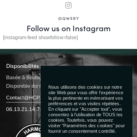
@QWERY
Follow us on Instagram
[instagram-feed showfollow=false]
Disponibilités
Basée à Boulogne-Billancourt
Disponible dans toute l’IDF
Nous utilisons des cookies sur notre
site Web pour vous offrir l'expérience
Contact@HCP.Coach
la plus pertinente en mémorisant vos
préférences et vos visites répétées.
06.13.21.14.71
En cliquant sur "Accepter tout", vous
consentez à l'utilisation de TOUS les
cookies. Toutefois, vous pouvez
Reseaux
visiter "Paramètres des cookies" pour
fournir un consentement contrôlé.