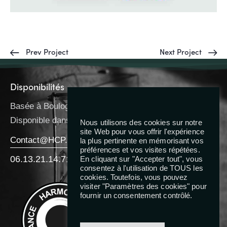
Prev Project
Next Project
Disponibilités
Basée à Boulogne-Billancourt
Disponible dans toute l’IDF
Nous utilisons des cookies sur notre
site Web pour vous offrir l'expérience
Contact@HCP.Coach
la plus pertinente en mémorisant vos
préférences et vos visites répétées.
06.13.21.14.71
En cliquant sur "Accepter tout", vous
consentez à l'utilisation de TOUS les
cookies. Toutefois, vous pouvez
Reseaux
visiter "Paramètres des cookies" pour
fournir un consentement contrôlé.