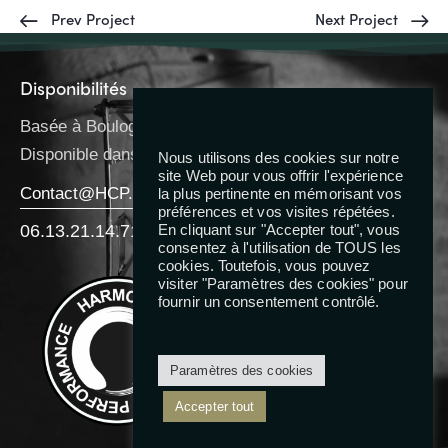
Prev Project
Next Project
Disponibilités
Basée à Boulogne-Billancourt
Disponible dans toute l’IDF
Nous utilisons des cookies sur notre
site Web pour vous offrir l'expérience
Contact@HCP.Coach
la plus pertinente en mémorisant vos
préférences et vos visites répétées.
06.13.21.14.71
En cliquant sur "Accepter tout", vous
consentez à l'utilisation de TOUS les
cookies. Toutefois, vous pouvez
Reseaux
visiter "Paramètres des cookies" pour
fournir un consentement contrôlé.
Paramètres des cookies
Accepter tout