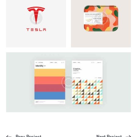
Prev Project
Next Project