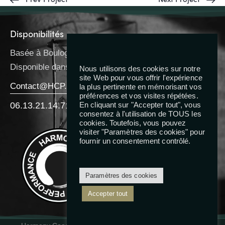
Disponibilités
Basée à Boulogne-Billancourt
Disponible dans toute l’IDF
Nous utilisons des cookies sur notre
site Web pour vous offrir l'expérience
Contact@HCP.Coach
la plus pertinente en mémorisant vos
préférences et vos visites répétées.
06.13.21.14.71
En cliquant sur "Accepter tout", vous
consentez à l'utilisation de TOUS les
cookies. Toutefois, vous pouvez
Reseaux
visiter "Paramètres des cookies" pour
fournir un consentement contrôlé.
Paramètres des cookies
Accepter tout