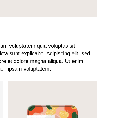
am voluptatem quia voluptas sit
icta sunt explicabo. Adipiscing elit, sed
ore et dolore magna aliqua. Ut enim
ion ipsam voluptatem.