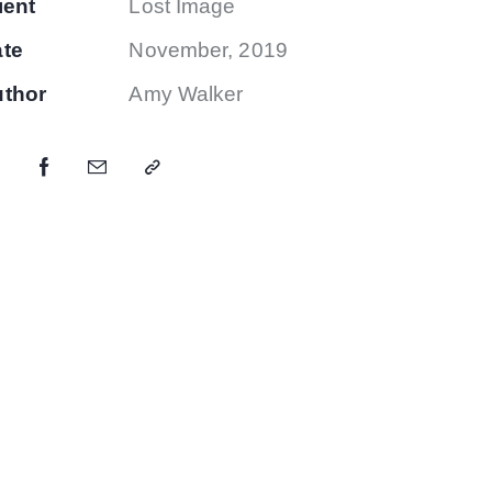
ient
Lost Image
te
November, 2019
thor
Amy Walker