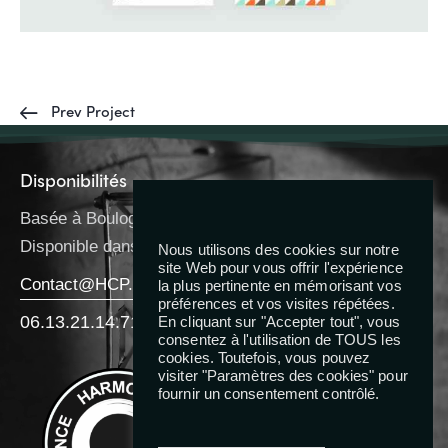
Prev Project
Disponibilités
Basée à Boulogne-Billancourt
Disponible dans toute l’IDF
Nous utilisons des cookies sur notre
site Web pour vous offrir l'expérience
Contact@HCP.Coach
la plus pertinente en mémorisant vos
préférences et vos visites répétées.
06.13.21.14.71
En cliquant sur "Accepter tout", vous
consentez à l'utilisation de TOUS les
cookies. Toutefois, vous pouvez
Reseaux
visiter "Paramètres des cookies" pour
fournir un consentement contrôlé.