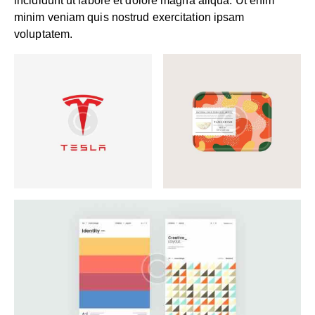
incididunt ut labore et dolore magna aliqua. Ut enim
minim veniam quis nostrud exercitation ipsam
voluptatem.