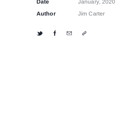
Date
January, 2020
Author
Jim Carter