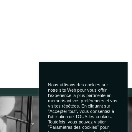
Next Project
Nous utilisons des cookies sur
notre site Web pour vous offrir
l'expérience la plus pertinente en
mémorisant vos préférences et vos
visites répétées. En cliquant sur
Reseaux
"Accepter tout", vous consentez à
l'utilisation de TOUS les cookies.
Toutefois, vous pouvez visiter
"Paramètres des cookies" pour