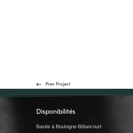
Prev Project
Disponibilités
Basée à Boulogne-Billancourt