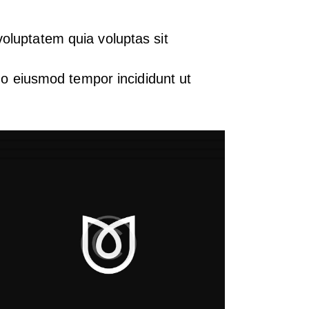
oluptatem quia voluptas sit
 do eiusmod tempor incididunt ut