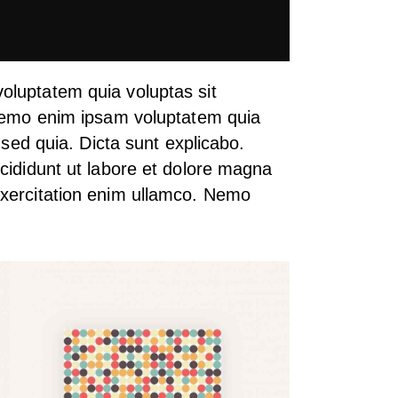
oluptatem quia voluptas sit
 Nemo enim ipsam voluptatem quia
, sed quia. Dicta sunt explicabo.
ncididunt ut labore et dolore magna
exercitation enim ullamco. Nemo