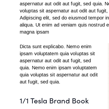
aspernatur aut odit aut fugit, sed quia.
voluptas sit aspernatur aut odit aut fugit
Adipiscing elit, sed do eiusmod tempor i
aliqua. Ut enim ad veniam quis nostrud 
magna ipsam
Voluptatem Quia Voluptas.
Dicta sunt explicabo. Nemo enim
ipsam voluptatem quia voluptas sit
aspernatur aut odit aut fugit, sed
quia. Nemo enim ipsam voluptatem
quia voluptas sit aspernatur aut odit
aut fugit, sed quia.
1/1 Tesla Brand Book