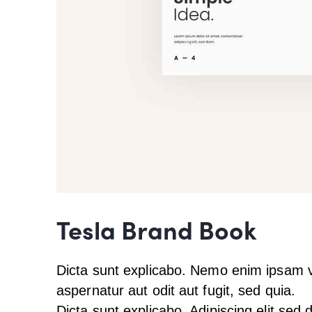
Tesla Brand Book
Dicta sunt explicabo. Nemo enim ipsam v
aspernatur aut odit aut fugit, sed quia.
Dicta sunt explicabo. Adipiscing elit sed