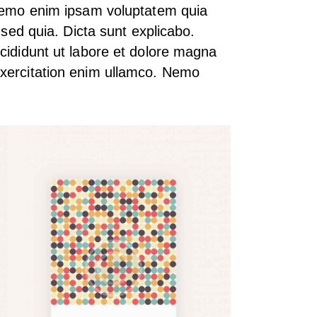
 Nemo enim ipsam voluptatem quia
, sed quia. Dicta sunt explicabo.
ncididunt ut labore et dolore magna
exercitation enim ullamco. Nemo