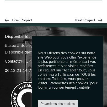
Prev Project
Next Project
Disponibilités
Basée à Boulogne-Billancourt
Disponible dans toute l’IDF
Nous utilisons des cookies sur notre
site Web pour vous offrir l'expérience
Contact@HCP.Coach
la plus pertinente en mémorisant vos
préférences et vos visites répétées.
06.13.21.14.71
En cliquant sur "Accepter tout", vous
consentez à l'utilisation de TOUS les
cookies. Toutefois, vous pouvez
Reseaux
visiter "Paramètres des cookies" pour
fournir un consentement contrôlé.
Paramètres des cookies