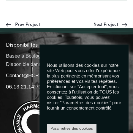
Prev Project
Next Project
Disponibilités
Basée à Boulogne-Billancourt
Disponible dans toute l’IDF
Nous utilisons des cookies sur notre
site Web pour vous offrir l'expérience
Contact@HCP.Coach
la plus pertinente en mémorisant vos
préférences et vos visites répétées.
06.13.21.14.71
En cliquant sur "Accepter tout", vous
consentez à l'utilisation de TOUS les
cookies. Toutefois, vous pouvez
Reseaux
visiter "Paramètres des cookies" pour
fournir un consentement contrôlé.
Paramètres des cookies