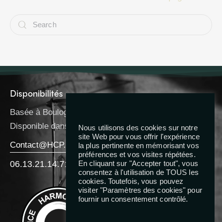
Disponibilités
Basée à Boulogne-Billancourt
Disponible dans toute l’IDF
Nous utilisons des cookies sur notre
site Web pour vous offrir l'expérience
Contact@HCP.Coach
la plus pertinente en mémorisant vos
préférences et vos visites répétées.
06.13.21.14.71
En cliquant sur "Accepter tout", vous
consentez à l'utilisation de TOUS les
cookies. Toutefois, vous pouvez
Reseaux
visiter "Paramètres des cookies" pour
fournir un consentement contrôlé.