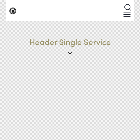
Header Single Service